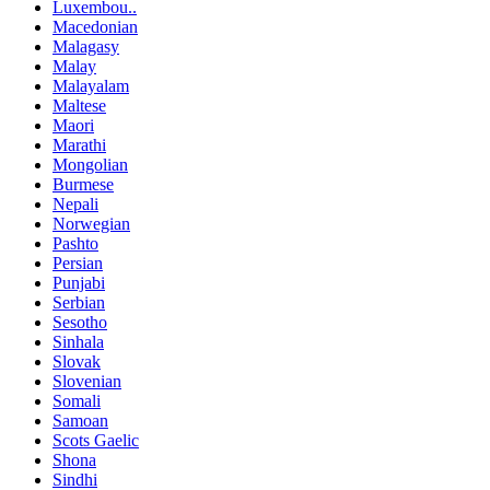
Luxembou..
Macedonian
Malagasy
Malay
Malayalam
Maltese
Maori
Marathi
Mongolian
Burmese
Nepali
Norwegian
Pashto
Persian
Punjabi
Serbian
Sesotho
Sinhala
Slovak
Slovenian
Somali
Samoan
Scots Gaelic
Shona
Sindhi