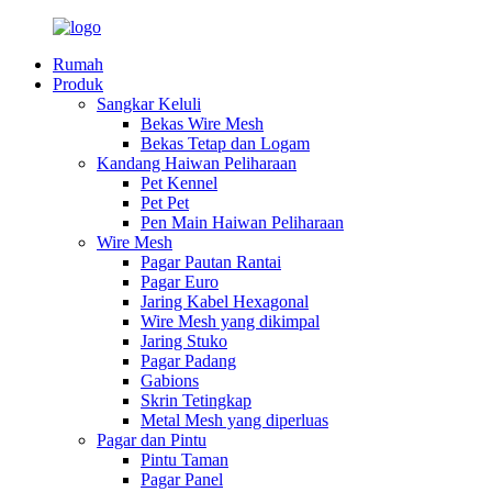
Rumah
Produk
Sangkar Keluli
Bekas Wire Mesh
Bekas Tetap dan Logam
Kandang Haiwan Peliharaan
Pet Kennel
Pet Pet
Pen Main Haiwan Peliharaan
Wire Mesh
Pagar Pautan Rantai
Pagar Euro
Jaring Kabel Hexagonal
Wire Mesh yang dikimpal
Jaring Stuko
Pagar Padang
Gabions
Skrin Tetingkap
Metal Mesh yang diperluas
Pagar dan Pintu
Pintu Taman
Pagar Panel