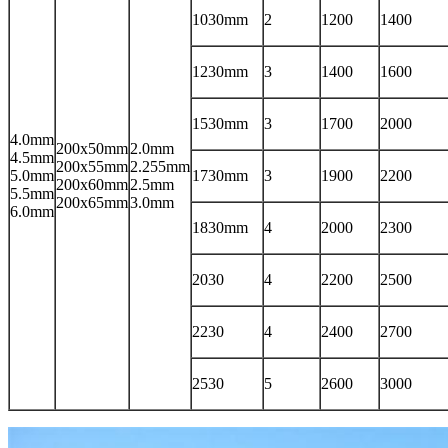
1030mm
2
1200
1400
1230mm
3
1400
1600
1530mm
3
1700
2000
4.0mm
200x50mm
2.0mm
4.5mm
200x55mm
2.255mm
5.0mm
1730mm
3
1900
2200
200x60mm
2.5mm
5.5mm
200x65mm
3.0mm
6.0mm
1830mm
4
2000
2300
2030
4
2200
2500
2230
4
2400
2700
2530
5
2600
3000