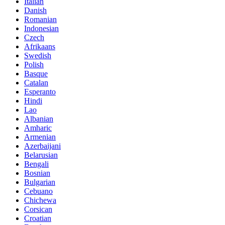
Italian
Danish
Romanian
Indonesian
Czech
Afrikaans
Swedish
Polish
Basque
Catalan
Esperanto
Hindi
Lao
Albanian
Amharic
Armenian
Azerbaijani
Belarusian
Bengali
Bosnian
Bulgarian
Cebuano
Chichewa
Corsican
Croatian