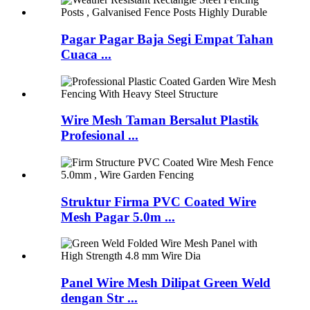
Pagar Pagar Baja Segi Empat Tahan
Cuaca ...
Wire Mesh Taman Bersalut Plastik
Profesional ...
Struktur Firma PVC Coated Wire
Mesh Pagar 5.0m ...
Panel Wire Mesh Dilipat Green Weld
dengan Str ...