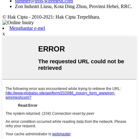
summer@iron-wiremesh.com
Zon Industri Liusu, Kota Ding Zhou, Provinsi Hebei, RRC.
© Hak Cipta - 2010-2021: Hak Cipta Terpelihara.
Menghantar e-mel
x