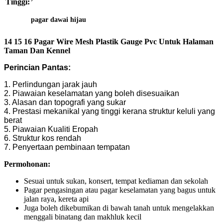
Tinggi:
pagar dawai hijau
14 15 16 Pagar Wire Mesh Plastik Gauge Pvc Untuk Halaman
Taman Dan Kennel
Perincian Pantas:
1. Perlindungan jarak jauh
2. Piawaian keselamatan yang boleh disesuaikan
3. Alasan dan topografi yang sukar
4. Prestasi mekanikal yang tinggi kerana struktur keluli yang
berat
5. Piawaian Kualiti Eropah
6. Struktur kos rendah
7. Penyertaan pembinaan tempatan
Permohonan:
Sesuai untuk sukan, konsert, tempat kediaman dan sekolah
Pagar pengasingan atau pagar keselamatan yang bagus untuk
jalan raya, kereta api
Juga boleh dikebumikan di bawah tanah untuk mengelakkan
menggali binatang dan makhluk kecil