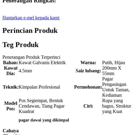
Penerangan Ringkas:
Hantarkan e-mel kepada kami
Perincian Produk
Teg Produk
Penerangan Produk Terperinci
Bahan:
Kawat Galvanis Elektrik
Warna:
Putih, Hijau
Kawat
200mm X
4.5mm
Saiz lubang:
Dia:
55mm
Pagar
Pengasingan
Teknik:
Kimpalan Profesional
Permohonan:
Untuk Taman,
Kediaman
Pos Segiempat, Bentuk
Rupa yang
Model
Cendawan, Tiang Pagar
Ciri:
bagus, Struktur
Pos:
Kuadrat
yang Kuat
pagar dawai yang dikimpal
Cahaya
,