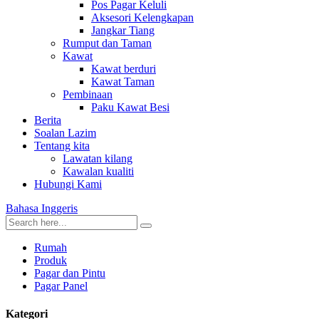
Pos Pagar Keluli
Aksesori Kelengkapan
Jangkar Tiang
Rumput dan Taman
Kawat
Kawat berduri
Kawat Taman
Pembinaan
Paku Kawat Besi
Berita
Soalan Lazim
Tentang kita
Lawatan kilang
Kawalan kualiti
Hubungi Kami
Bahasa Inggeris
Rumah
Produk
Pagar dan Pintu
Pagar Panel
Kategori