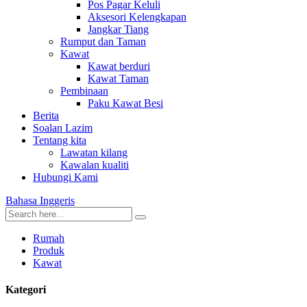
Pos Pagar Keluli
Aksesori Kelengkapan
Jangkar Tiang
Rumput dan Taman
Kawat
Kawat berduri
Kawat Taman
Pembinaan
Paku Kawat Besi
Berita
Soalan Lazim
Tentang kita
Lawatan kilang
Kawalan kualiti
Hubungi Kami
Bahasa Inggeris
Rumah
Produk
Kawat
Kategori