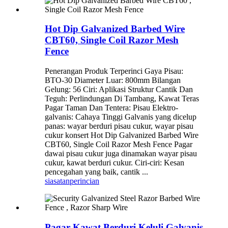
Hot Dip Galvanized Barbed Wire
CBT60, Single Coil Razor Mesh
Fence
Penerangan Produk Terperinci Gaya Pisau:
BTO-30 Diameter Luar: 800mm Bilangan
Gelung: 56 Ciri: Aplikasi Struktur Cantik Dan
Teguh: Perlindungan Di Tambang, Kawat Teras
Pagar Taman Dan Tentera: Pisau Elektro-
galvanis: Cahaya Tinggi Galvanis yang dicelup
panas: wayar berduri pisau cukur, wayar pisau
cukur konsert Hot Dip Galvanized Barbed Wire
CBT60, Single Coil Razor Mesh Fence Pagar
dawai pisau cukur juga dinamakan wayar pisau
cukur, kawat berduri cukur. Ciri-ciri: Kesan
pencegahan yang baik, cantik ...
siasatan
perincian
Pagar Kawat Berduri Keluli Galvanis