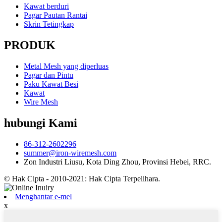
Kawat berduri
Pagar Pautan Rantai
Skrin Tetingkap
PRODUK
Metal Mesh yang diperluas
Pagar dan Pintu
Paku Kawat Besi
Kawat
Wire Mesh
hubungi Kami
86-312-2602296
summer@iron-wiremesh.com
Zon Industri Liusu, Kota Ding Zhou, Provinsi Hebei, RRC.
© Hak Cipta - 2010-2021: Hak Cipta Terpelihara.
Menghantar e-mel
x