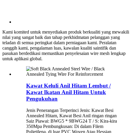
Kami komited untuk menyediakan produk berkualiti yang mewakili
nilai yang sangat baik dan tahap perkhidmatan pelanggan yang
teladan di semua peringkat dalam perniagaan kami. Peralatan
canggih kami, pengalaman luas, kawalan kualiti saintifik dan
pasukan berdedikasi memastikan penyelesaian wire mesh lengkap
untuk aplikasi global.
Kawat Keluli Anil Hitam Lembut /
Kawat Ikatan Anil Hitam Untuk
Pengukuhan
Jenis Penerangan Terperinci Jenis: Kawat Besi
Annealed Hitam, Kawat Besi Anil ringan ringan
Saiz Piawai: BWG5 * 9BWG24 T / S: Kira-kira
350Mpa Pembungkusan: Di dalam Filem
Polietilena, di luar PVC Woven Atau Hessian