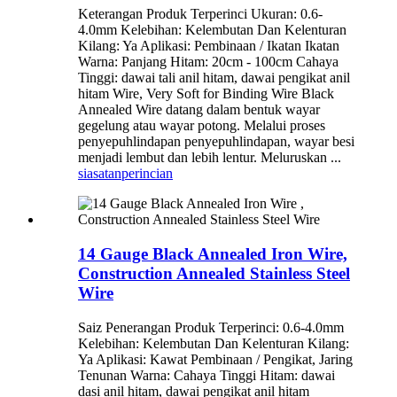
Keterangan Produk Terperinci Ukuran: 0.6-
4.0mm Kelebihan: Kelembutan Dan Kelenturan
Kilang: Ya Aplikasi: Pembinaan / Ikatan Ikatan
Warna: Panjang Hitam: 20cm - 100cm Cahaya
Tinggi: dawai tali anil hitam, dawai pengikat anil
hitam Wire, Very Soft for Binding Wire Black
Annealed Wire datang dalam bentuk wayar
gegelung atau wayar potong. Melalui proses
penyepuhlindapan penyepuhlindapan, wayar besi
menjadi lembut dan lebih lentur. Meluruskan ...
siasatan
perincian
14 Gauge Black Annealed Iron Wire,
Construction Annealed Stainless Steel
Wire
Saiz Penerangan Produk Terperinci: 0.6-4.0mm
Kelebihan: Kelembutan Dan Kelenturan Kilang:
Ya Aplikasi: Kawat Pembinaan / Pengikat, Jaring
Tenunan Warna: Cahaya Tinggi Hitam: dawai
dasi anil hitam, dawai pengikat anil hitam