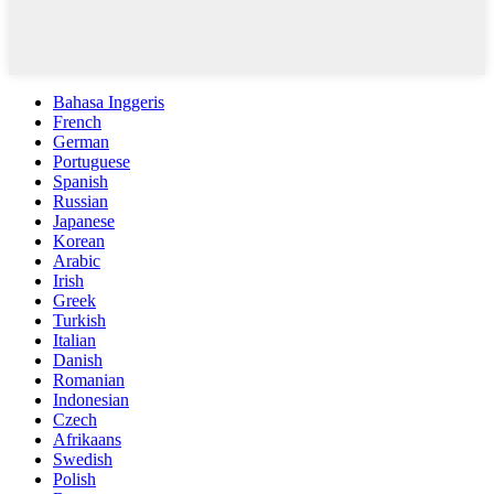
Bahasa Inggeris
French
German
Portuguese
Spanish
Russian
Japanese
Korean
Arabic
Irish
Greek
Turkish
Italian
Danish
Romanian
Indonesian
Czech
Afrikaans
Swedish
Polish