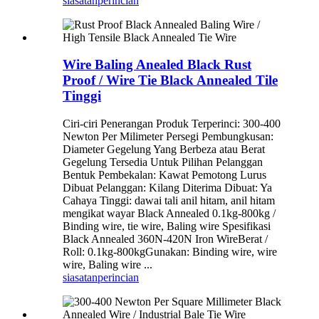
siasatan
perincian
Wire Baling Anealed Black Rust
Proof / Wire Tie Black Annealed Tile
Tinggi
Ciri-ciri Penerangan Produk Terperinci: 300-400
Newton Per Milimeter Persegi Pembungkusan:
Diameter Gegelung Yang Berbeza atau Berat
Gegelung Tersedia Untuk Pilihan Pelanggan
Bentuk Pembekalan: Kawat Pemotong Lurus
Dibuat Pelanggan: Kilang Diterima Dibuat: Ya
Cahaya Tinggi: dawai tali anil hitam, anil hitam
mengikat wayar Black Annealed 0.1kg-800kg /
Binding wire, tie wire, Baling wire Spesifikasi
Black Annealed 360N-420N Iron WireBerat /
Roll: 0.1kg-800kgGunakan: Binding wire, wire
wire, Baling wire ...
siasatan
perincian