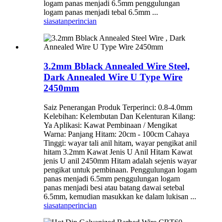
logam panas menjadi 6.5mm penggulungan
logam panas menjadi tebal 6.5mm ...
siasatan
perincian
3.2mm Bblack Annealed Wire Steel,
Dark Annealed Wire U Type Wire
2450mm
Saiz Penerangan Produk Terperinci: 0.8-4.0mm
Kelebihan: Kelembutan Dan Kelenturan Kilang:
Ya Aplikasi: Kawat Pembinaan / Mengikat
Warna: Panjang Hitam: 20cm - 100cm Cahaya
Tinggi: wayar tali anil hitam, wayar pengikat anil
hitam 3.2mm Kawat Jenis U Anil Hitam Kawat
jenis U anil 2450mm Hitam adalah sejenis wayar
pengikat untuk pembinaan. Penggulungan logam
panas menjadi 6.5mm penggulungan logam
panas menjadi besi atau batang dawai setebal
6.5mm, kemudian masukkan ke dalam lukisan ...
siasatan
perincian