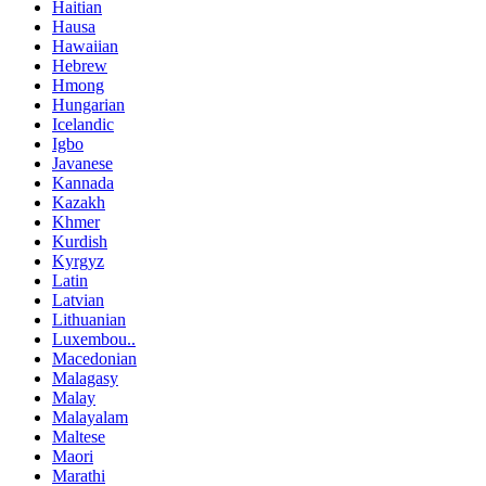
Haitian
Hausa
Hawaiian
Hebrew
Hmong
Hungarian
Icelandic
Igbo
Javanese
Kannada
Kazakh
Khmer
Kurdish
Kyrgyz
Latin
Latvian
Lithuanian
Luxembou..
Macedonian
Malagasy
Malay
Malayalam
Maltese
Maori
Marathi