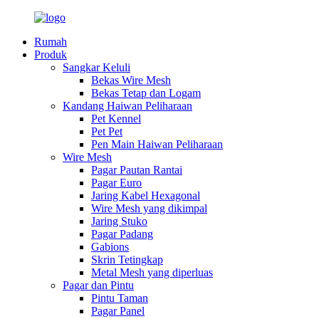
Rumah
Produk
Sangkar Keluli
Bekas Wire Mesh
Bekas Tetap dan Logam
Kandang Haiwan Peliharaan
Pet Kennel
Pet Pet
Pen Main Haiwan Peliharaan
Wire Mesh
Pagar Pautan Rantai
Pagar Euro
Jaring Kabel Hexagonal
Wire Mesh yang dikimpal
Jaring Stuko
Pagar Padang
Gabions
Skrin Tetingkap
Metal Mesh yang diperluas
Pagar dan Pintu
Pintu Taman
Pagar Panel