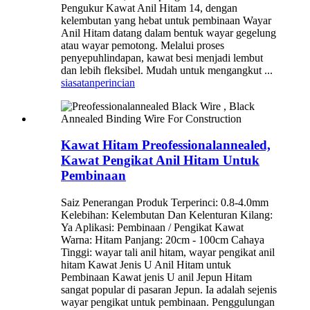
Pengukur Kawat Anil Hitam 14, dengan
kelembutan yang hebat untuk pembinaan Wayar
Anil Hitam datang dalam bentuk wayar gegelung
atau wayar pemotong. Melalui proses
penyepuhlindapan, kawat besi menjadi lembut
dan lebih fleksibel. Mudah untuk mengangkut ...
siasatan
perincian
Kawat Hitam Preofessionalannealed,
Kawat Pengikat Anil Hitam Untuk
Pembinaan
Saiz Penerangan Produk Terperinci: 0.8-4.0mm
Kelebihan: Kelembutan Dan Kelenturan Kilang:
Ya Aplikasi: Pembinaan / Pengikat Kawat
Warna: Hitam Panjang: 20cm - 100cm Cahaya
Tinggi: wayar tali anil hitam, wayar pengikat anil
hitam Kawat Jenis U Anil Hitam untuk
Pembinaan Kawat jenis U anil Jepun Hitam
sangat popular di pasaran Jepun. Ia adalah sejenis
wayar pengikat untuk pembinaan. Penggulungan