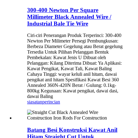
300-400 Newton Per Square
Millimeter Black Annealed Wire /
Industrial Bale Tie Wire
Ciri-ciri Penerangan Produk Terperinci: 300-400
Newton Per Milimeter Persegi Pembungkusan:
Berbeza Diameter Gegelung atau Berat gegelung
Tersedia Untuk Pilihan Pelanggan Bentuk
Pembekalan: Kawat Jenis U Dibuat oleh
Pelanggan: Kilang Diterima Dibuat: Ya Aplikasi:
Kawat Pengikat, Kawat Tali, Kawat Baling
Cahaya Tinggi: wayar keluli anil hitam, dawai
pengikat anil hitam Spesifikasi Kawat Besi 360
Annealed 360N-420N Berat / Gulung: 0.1kg-
800kg Kegunaan: Kawat pengikat, dawai dasi,
dawai Baling
siasatan
perincian
Batang Besi Konstruksi Kawat Anil
Hitam Straight Cut Untuk