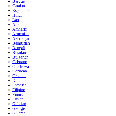
Basque
Catalan
Esperanto
Hindi
Lao
Albanian
Amharic
Armenian
Azerbaijani
Belarusian
Bengali
Bosnian
Bulgarian
Cebuano
Chichewa
Corsican
Croatian
Dutch
Estonian
Filipino
Finnish
Frisian
Galician
Georgian
Gujarati