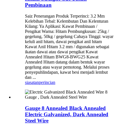
Pembinaan
Saiz Penerangan Produk Terperinci: 3.2 Mm
Kelebihan Tebal: Kelembutan Dan Kelenturan
Kilang: Ya Aplikasi: Kawat Pembinaan /
Pengikat Warna: Hitam Pembungkusan: 25kg /
gegelung, 50kg / gegelung Cahaya Tinggi: wayar
keluli anil hitam, dawai pengikat anil hitam
Kawat Anil Hitam 3.2 mm / digunakan sebagai
ikatan dawai atau dawai pengikat Kawat
Annealed Hitam BWG8-BWG25 Kawat
Annealed Hitam datang dalam bentuk wayar
gegelung atau wayar pemotong. Melalui proses
penyepuhlindapan, kawat besi menjadi lembut
dan ...
siasatan
perincian
Gauge 8 Annealed Black Annealed
Electric Galvanized, Dark Annealed
Steel Wire