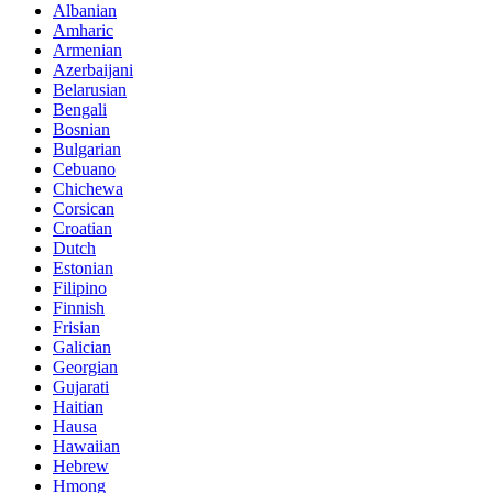
Albanian
Amharic
Armenian
Azerbaijani
Belarusian
Bengali
Bosnian
Bulgarian
Cebuano
Chichewa
Corsican
Croatian
Dutch
Estonian
Filipino
Finnish
Frisian
Galician
Georgian
Gujarati
Haitian
Hausa
Hawaiian
Hebrew
Hmong