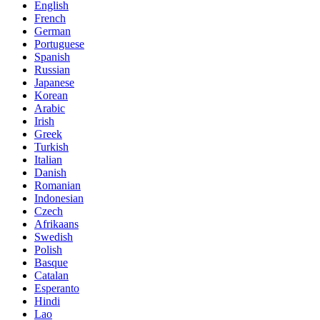
English
French
German
Portuguese
Spanish
Russian
Japanese
Korean
Arabic
Irish
Greek
Turkish
Italian
Danish
Romanian
Indonesian
Czech
Afrikaans
Swedish
Polish
Basque
Catalan
Esperanto
Hindi
Lao