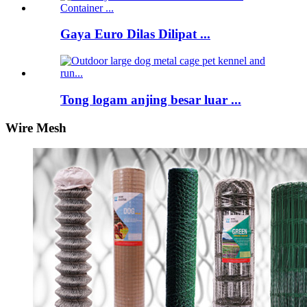
Gaya Euro Dilas Dilipat ...
Tong logam anjing besar luar ...
Wire Mesh