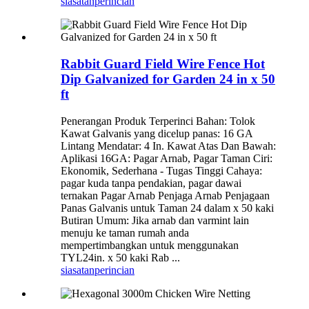
siasatan
perincian
Rabbit Guard Field Wire Fence Hot
Dip Galvanized for Garden 24 in x 50
ft
Penerangan Produk Terperinci Bahan: Tolok
Kawat Galvanis yang dicelup panas: 16 GA
Lintang Mendatar: 4 In. Kawat Atas Dan Bawah:
Aplikasi 16GA: Pagar Arnab, Pagar Taman Ciri:
Ekonomik, Sederhana - Tugas Tinggi Cahaya:
pagar kuda tanpa pendakian, pagar dawai
ternakan Pagar Arnab Penjaga Arnab Penjagaan
Panas Galvanis untuk Taman 24 dalam x 50 kaki
Butiran Umum: Jika arnab dan varmint lain
menuju ke taman rumah anda
mempertimbangkan untuk menggunakan
TYL24in. x 50 kaki Rab ...
siasatan
perincian