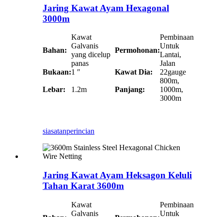
Jaring Kawat Ayam Hexagonal
3000m
Kawat
Pembinaan
Galvanis
Untuk
Bahan:
Permohonan:
yang dicelup
Lantai,
panas
Jalan
Bukaan:
1 ″
Kawat Dia:
22gauge
800m,
Lebar:
1.2m
Panjang:
1000m,
3000m
siasatan
perincian
Jaring Kawat Ayam Heksagon Keluli
Tahan Karat 3600m
Kawat
Pembinaan
Galvanis
Untuk