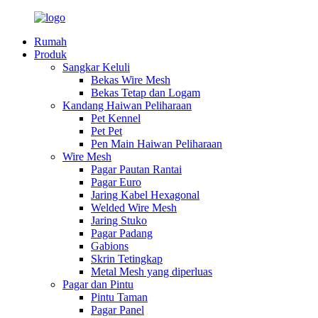
Rumah
Produk
Sangkar Keluli
Bekas Wire Mesh
Bekas Tetap dan Logam
Kandang Haiwan Peliharaan
Pet Kennel
Pet Pet
Pen Main Haiwan Peliharaan
Wire Mesh
Pagar Pautan Rantai
Pagar Euro
Jaring Kabel Hexagonal
Welded Wire Mesh
Jaring Stuko
Pagar Padang
Gabions
Skrin Tetingkap
Metal Mesh yang diperluas
Pagar dan Pintu
Pintu Taman
Pagar Panel