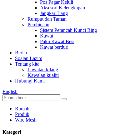
Pos Pagar Keluli
Aksesori Kelengkapan
Jangkar Tiang
Rumput dan Taman
Pembinaan
Sistem Perancah Kunci Ring
Kawat
Paku Kawat Besi
Kawat berduri
Berita
Soalan Lazim
Tentang kita
Lawatan kilang
Kawalan kualiti
Hubungi Kami
English
Rumah
Produk
Wire Mesh
Kategori