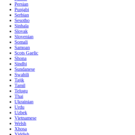
Persian
Punjabi
Serbian
Sesotho
Sinhala
Slovak
Slovenian
Somali
Samoan
Scots Gaelic
Shona
Sindhi
Sundanese
Swahili
Tajik
Tamil
Telugu
Thai
Ukrainian
Urdu
Uzbek
Vietnamese
Welsh
Xhosa
Yiddish