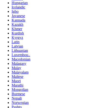
Hungarian
Icelandic
Igbo
Javanese
Kannada
Kazakh
Khmer
Kurdish
Kyrgyz
Latin
Latvian
Lithuanian
Luxembou..
Macedonian
Malagasy
Malay
Malayalam
Maltese
Maori
Marathi
Mongolian
Burmese
Nepali
Norwegian
Pashto