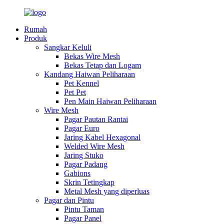
Rumah
Produk
Sangkar Keluli
Bekas Wire Mesh
Bekas Tetap dan Logam
Kandang Haiwan Peliharaan
Pet Kennel
Pet Pet
Pen Main Haiwan Peliharaan
Wire Mesh
Pagar Pautan Rantai
Pagar Euro
Jaring Kabel Hexagonal
Welded Wire Mesh
Jaring Stuko
Pagar Padang
Gabions
Skrin Tetingkap
Metal Mesh yang diperluas
Pagar dan Pintu
Pintu Taman
Pagar Panel