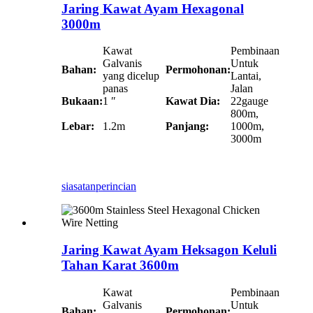
Jaring Kawat Ayam Hexagonal
3000m
Kawat
Pembinaan
Galvanis
Untuk
Bahan:
Permohonan:
yang dicelup
Lantai,
panas
Jalan
Bukaan:
1 ″
Kawat Dia:
22gauge
800m,
Lebar:
1.2m
Panjang:
1000m,
3000m
siasatan
perincian
Jaring Kawat Ayam Heksagon Keluli
Tahan Karat 3600m
Kawat
Pembinaan
Galvanis
Untuk
Bahan:
Permohonan: