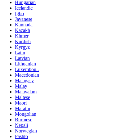
Hungarian
Icelandic
Igbo
Javanese
Kannada
Kazakh
Khmer
Kurdish
Kyrgyz
Latin
Latvian
Lithuanian
Luxembou..
Macedonian
Malagasy
Malay
Malayalam
Maltese
Maori
Marathi
Mongolian
Burmese
Nepali
Norwegian
Pashto