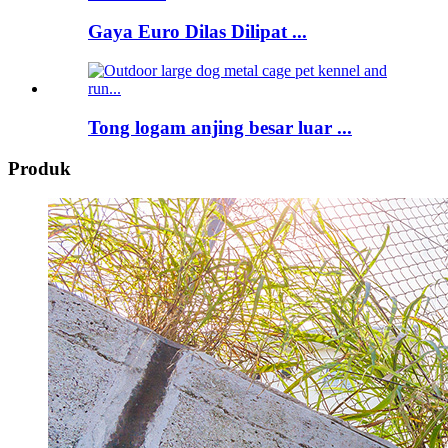
Gaya Euro Dilas Dilipat ...
Tong logam anjing besar luar ...
Produk