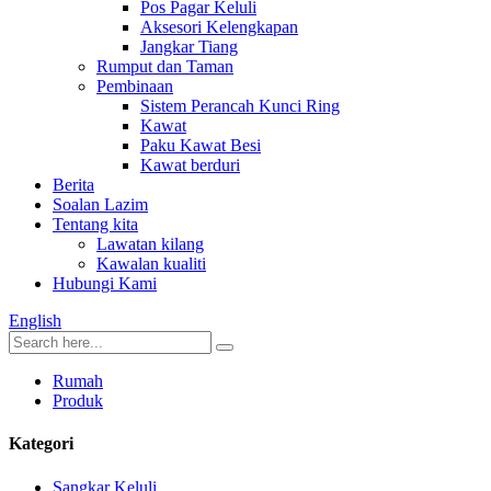
Pos Pagar Keluli
Aksesori Kelengkapan
Jangkar Tiang
Rumput dan Taman
Pembinaan
Sistem Perancah Kunci Ring
Kawat
Paku Kawat Besi
Kawat berduri
Berita
Soalan Lazim
Tentang kita
Lawatan kilang
Kawalan kualiti
Hubungi Kami
English
Rumah
Produk
Kategori
Sangkar Keluli