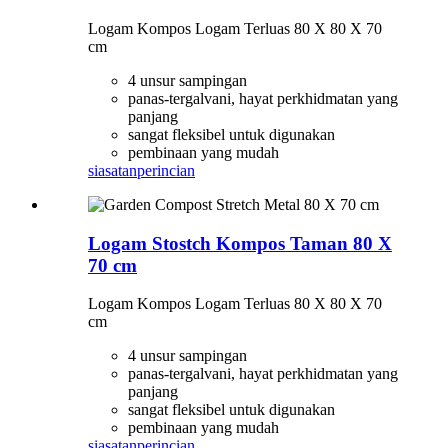
Logam Kompos Logam Terluas 80 X 80 X 70
cm
4 unsur sampingan
panas-tergalvani, hayat perkhidmatan yang
panjang
sangat fleksibel untuk digunakan
pembinaan yang mudah
siasatan
perincian
Logam Stostch Kompos Taman 80 X
70 cm
Logam Kompos Logam Terluas 80 X 80 X 70
cm
4 unsur sampingan
panas-tergalvani, hayat perkhidmatan yang
panjang
sangat fleksibel untuk digunakan
pembinaan yang mudah
siasatan
perincian