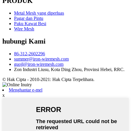
PRODUK
Metal Mesh yang diperluas
Pagar dan Pintu
Paku Kawat Besi
Wire Mesh
hubungi Kami
86-312-2602296
summer@iron-wiremesh.com
guojl@iron-wiremesh.com
Zon Industri Liusu, Kota Ding Zhou, Provinsi Hebei, RRC.
© Hak Cipta - 2010-2021: Hak Cipta Terpelihara.
Menghantar e-mel
x