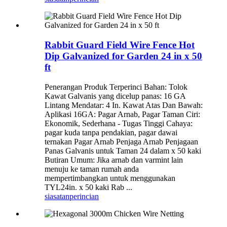
Rabbit Guard Field Wire Fence Hot
Dip Galvanized for Garden 24 in x 50
ft
Penerangan Produk Terperinci Bahan: Tolok
Kawat Galvanis yang dicelup panas: 16 GA
Lintang Mendatar: 4 In. Kawat Atas Dan Bawah:
Aplikasi 16GA: Pagar Arnab, Pagar Taman Ciri:
Ekonomik, Sederhana - Tugas Tinggi Cahaya:
pagar kuda tanpa pendakian, pagar dawai
ternakan Pagar Arnab Penjaga Arnab Penjagaan
Panas Galvanis untuk Taman 24 dalam x 50 kaki
Butiran Umum: Jika arnab dan varmint lain
menuju ke taman rumah anda
mempertimbangkan untuk menggunakan
TYL24in. x 50 kaki Rab ...
siasatan
perincian