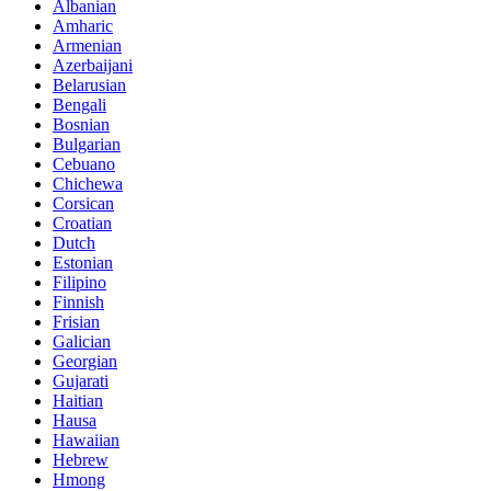
Albanian
Amharic
Armenian
Azerbaijani
Belarusian
Bengali
Bosnian
Bulgarian
Cebuano
Chichewa
Corsican
Croatian
Dutch
Estonian
Filipino
Finnish
Frisian
Galician
Georgian
Gujarati
Haitian
Hausa
Hawaiian
Hebrew
Hmong