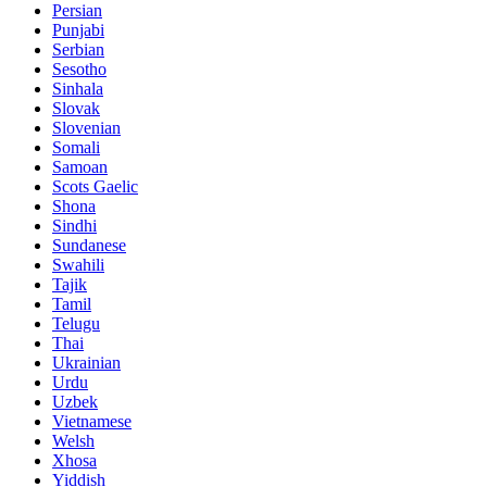
Persian
Punjabi
Serbian
Sesotho
Sinhala
Slovak
Slovenian
Somali
Samoan
Scots Gaelic
Shona
Sindhi
Sundanese
Swahili
Tajik
Tamil
Telugu
Thai
Ukrainian
Urdu
Uzbek
Vietnamese
Welsh
Xhosa
Yiddish