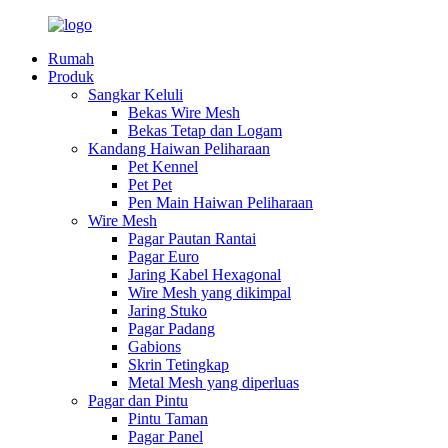
Rumah
Produk
Sangkar Keluli
Bekas Wire Mesh
Bekas Tetap dan Logam
Kandang Haiwan Peliharaan
Pet Kennel
Pet Pet
Pen Main Haiwan Peliharaan
Wire Mesh
Pagar Pautan Rantai
Pagar Euro
Jaring Kabel Hexagonal
Wire Mesh yang dikimpal
Jaring Stuko
Pagar Padang
Gabions
Skrin Tetingkap
Metal Mesh yang diperluas
Pagar dan Pintu
Pintu Taman
Pagar Panel