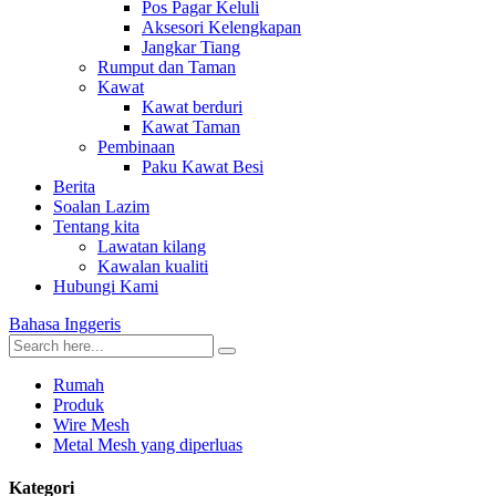
Pos Pagar Keluli
Aksesori Kelengkapan
Jangkar Tiang
Rumput dan Taman
Kawat
Kawat berduri
Kawat Taman
Pembinaan
Paku Kawat Besi
Berita
Soalan Lazim
Tentang kita
Lawatan kilang
Kawalan kualiti
Hubungi Kami
Bahasa Inggeris
Rumah
Produk
Wire Mesh
Metal Mesh yang diperluas
Kategori