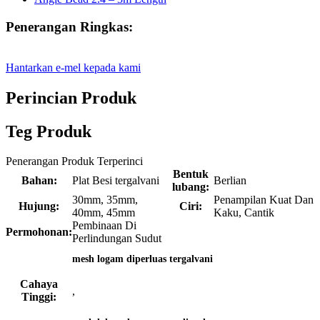
Penerangan Ringkas:
Hantarkan e-mel kepada kami
Perincian Produk
Teg Produk
Penerangan Produk Terperinci
Bentuk
Bahan:
Plat Besi tergalvani
Berlian
lubang:
30mm, 35mm,
Penampilan Kuat Dan
Hujung:
Ciri:
40mm, 45mm
Kaku, Cantik
Pembinaan Di
Permohonan:
Perlindungan Sudut
mesh logam diperluas tergalvani
Cahaya
,
Tinggi: