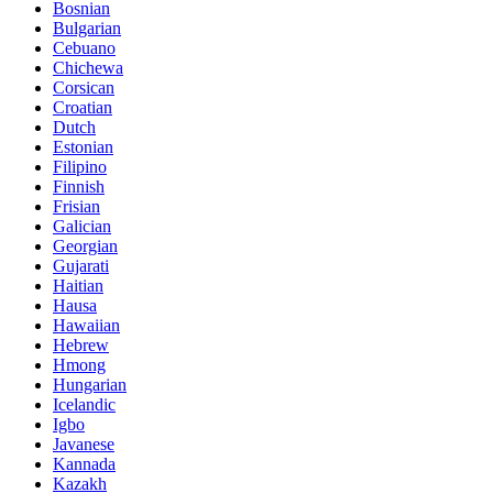
Bosnian
Bulgarian
Cebuano
Chichewa
Corsican
Croatian
Dutch
Estonian
Filipino
Finnish
Frisian
Galician
Georgian
Gujarati
Haitian
Hausa
Hawaiian
Hebrew
Hmong
Hungarian
Icelandic
Igbo
Javanese
Kannada
Kazakh