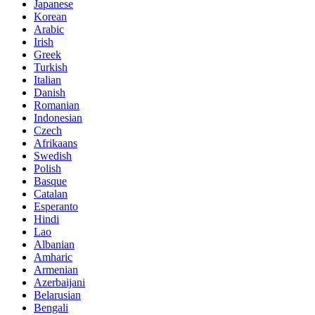
Japanese
Korean
Arabic
Irish
Greek
Turkish
Italian
Danish
Romanian
Indonesian
Czech
Afrikaans
Swedish
Polish
Basque
Catalan
Esperanto
Hindi
Lao
Albanian
Amharic
Armenian
Azerbaijani
Belarusian
Bengali