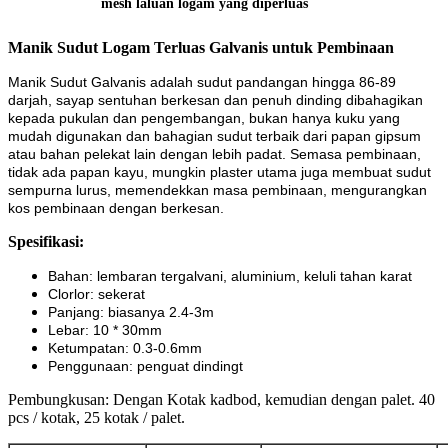
mesh laluan logam yang diperluas
Manik Sudut Logam Terluas Galvanis untuk Pembinaan
Manik Sudut Galvanis
adalah sudut pandangan hingga 86-89
darjah, sayap sentuhan berkesan dan penuh dinding dibahagikan
kepada pukulan dan pengembangan, bukan hanya kuku yang
mudah digunakan dan bahagian sudut terbaik dari papan gipsum
atau bahan pelekat lain dengan lebih padat. Semasa pembinaan,
tidak ada papan kayu, mungkin plaster utama juga membuat sudut
sempurna lurus, memendekkan masa pembinaan, mengurangkan
kos pembinaan dengan berkesan.
Spesifikasi:
Bahan: lembaran tergalvani, aluminium, keluli tahan karat
Clorlor: sekerat
Panjang: biasanya 2.4-3m
Lebar: 10 * 30mm
Ketumpatan: 0.3-0.6mm
Penggunaan: penguat dinding
t
Pembungkusan: Dengan Kotak kadbod, kemudian dengan palet. 40
pcs / kotak, 25 kotak / palet.