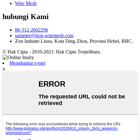
Wire Mesh
hubungi Kami
86-312-2602296
summer@iron-wiremesh.com
Zon Industri Liusu, Kota Ding Zhou, Provinsi Hebei, RRC.
© Hak Cipta - 2010-2021: Hak Cipta Terpelihara.
Menghantar e-mel
x