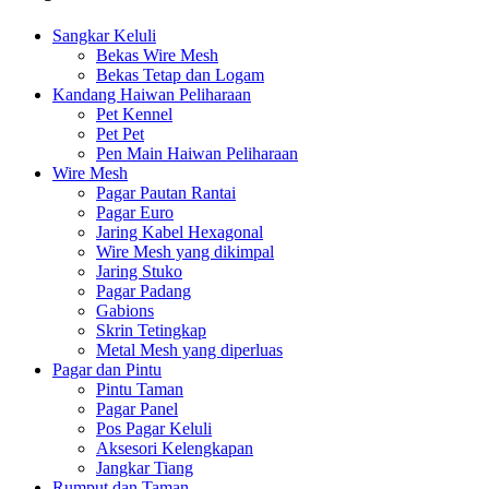
Sangkar Keluli
Bekas Wire Mesh
Bekas Tetap dan Logam
Kandang Haiwan Peliharaan
Pet Kennel
Pet Pet
Pen Main Haiwan Peliharaan
Wire Mesh
Pagar Pautan Rantai
Pagar Euro
Jaring Kabel Hexagonal
Wire Mesh yang dikimpal
Jaring Stuko
Pagar Padang
Gabions
Skrin Tetingkap
Metal Mesh yang diperluas
Pagar dan Pintu
Pintu Taman
Pagar Panel
Pos Pagar Keluli
Aksesori Kelengkapan
Jangkar Tiang
Rumput dan Taman