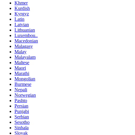
Khmer
Kurdish
Kyrgyz
Latin
Latvian
Lithuanian
Luxembou..
Macedonian
Malagasy
Malay
Malayalam
Maltese
Maori
Marathi
Mongolian
Burmese
Nepali
Norwegian
Pashto
Persian
Punjabi
Serbian
Sesotho
Sinhala
Slovak