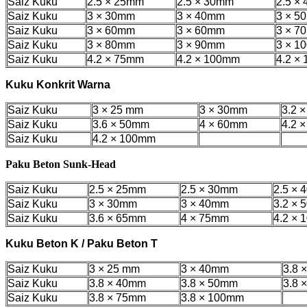
Saiz Kuku
2.5 × 25mm
2.5 × 30mm
2.5 ×
Saiz Kuku
3 × 30mm
3 × 40mm
3 × 5
Saiz Kuku
3 × 60mm
3 × 60mm
3 × 7
Saiz Kuku
3 × 80mm
3 × 90mm
3 × 1
Saiz Kuku
4.2 × 75mm
4.2 × 100mm
4.2 ×
Kuku Konkrit Warna
Saiz Kuku
3 × 25 mm
3 × 30mm
3.2 
Saiz Kuku
3.6 × 50mm
4 × 60mm
4.2 
Saiz Kuku
4.2 × 100mm
Paku Beton Sunk-Head
Saiz Kuku
2.5 × 25mm
2.5 × 30mm
2.5 ×
Saiz Kuku
3 × 30mm
3 × 40mm
3.2 ×
Saiz Kuku
3.6 × 65mm
4 × 75mm
4.2 ×
Kuku Beton K / Paku Beton T
Saiz Kuku
3 × 25 mm
3 × 40mm
3.8 
Saiz Kuku
3.8 × 40mm
3.8 × 50mm
3.8 
Saiz Kuku
3.8 × 75mm
3.8 × 100mm