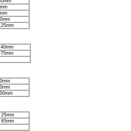
 40mm
0mm
0mm
00mm
 125mm
× 40mm
× 75mm
 40mm
 50mm
 100mm
× 25mm
× 65mm