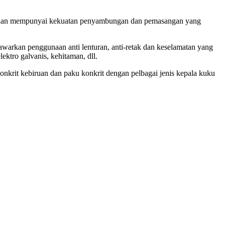
nya dan mempunyai kekuatan penyambungan dan pemasangan yang
warkan penggunaan anti lenturan, anti-retak dan keselamatan yang
ektro galvanis, kehitaman, dll.
nkrit kebiruan dan paku konkrit dengan pelbagai jenis kepala kuku