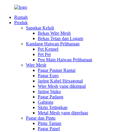
Rumah
Produk
Sangkar Keluli
Bekas Wire Mesh
Bekas Tetap dan Logam
Kandang Haiwan Peliharaan
Pet Kennel
Pet Pet
Pen Main Haiwan Peliharaan
Wire Mesh
Pagar Pautan Rantai
Pagar Euro
Jaring Kabel Hexagonal
Wire Mesh yang dikimpal
Jaring Stuko
Pagar Padang
Gabions
Skrin Tetingkap
Metal Mesh yang diperluas
Pagar dan Pintu
Pintu Taman
Pagar Panel