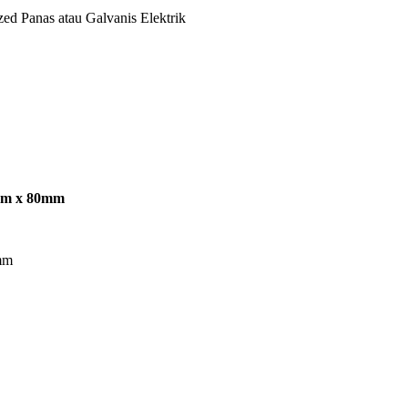
ed Panas atau Galvanis Elektrik
8mm x 80mm
mm