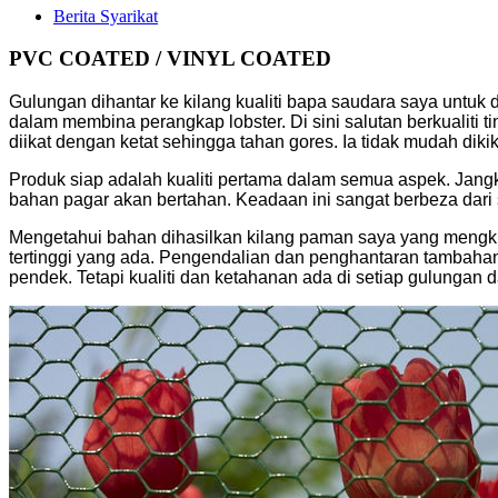
Berita Syarikat
PVC COATED / VINYL COATED
Gulungan dihantar ke kilang kualiti bapa saudara saya untuk 
dalam membina perangkap lobster. Di sini salutan berkualiti 
diikat dengan ketat sehingga tahan gores. Ia tidak mudah dik
Produk siap adalah kualiti pertama dalam semua aspek. Jang
bahan pagar akan bertahan. Keadaan ini sangat berbeza dari 
Mengetahui bahan dihasilkan kilang paman saya yang mengkh
tertinggi yang ada. Pengendalian dan penghantaran tambahan
pendek. Tetapi kualiti dan ketahanan ada di setiap gulungan