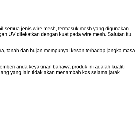
vinil semua jenis wire mesh, termasuk mesh yang digunakan
engan UV dilekatkan dengan kuat pada wire mesh. Salutan itu
dara, tanah dan hujan mempunyai kesan terhadap jangka masa
beri anda keyakinan bahawa produk ini adalah kualiti
ilang yang lain tidak akan menambah kos selama jarak