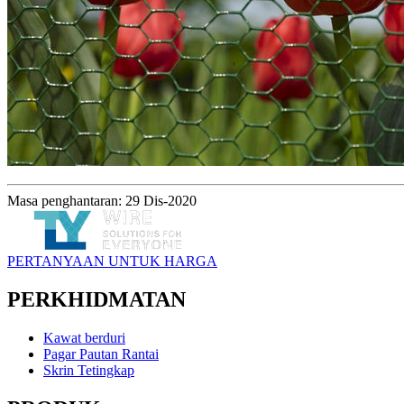
Masa penghantaran: 29 Dis-2020
PERTANYAAN UNTUK HARGA
PERKHIDMATAN
Kawat berduri
Pagar Pautan Rantai
Skrin Tetingkap