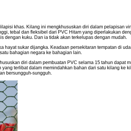
dilapisi khas. Kilang ini mengkhususkan diri dalam pelapisan 
tinggi, tebal dan fleksibel dari PVC Hitam yang diperlakukan d
ikis dengan kuku. Dan ia tidak akan terkelupas dengan mudah.
ka hayat sukar dijangka. Keadaan persekitaran tempatan di u
satu bahagian negara ke bahagian lain.
ususkan diri dalam pembuatan PVC selama 15 tahun dapat mem
 yang terlibat dalam memindahkan bahan dari satu kilang ke k
 dan bersungguh-sungguh.