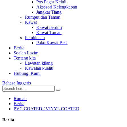
Pos Pagar Keluli
Aksesori Kelengkapan
Jangkar Tiang
Rumput dan Taman
Kawat
Kawat berduri
Kawat Taman
Pembinaan
Paku Kawat Besi
Berita
Soalan Lazim
Tentang kita
Lawatan kilang
Kawalan kualiti
Hubungi Kami
Bahasa Inggeris
Rumah
Berita
PVC COATED / VINYL COATED
Berita