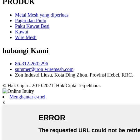
PRODUK
Metal Mesh yang diperluas
Pagar dan Pintu
Paku Kawat Besi
Kawat
Wire Mesh
hubungi Kami
86-312-2602296
summer@iron-wiremesh.com
Zon Industri Liusu, Kota Ding Zhou, Provinsi Hebei, RRC.
© Hak Cipta - 2010-2021: Hak Cipta Terpelihara.
Menghantar e-mel
x