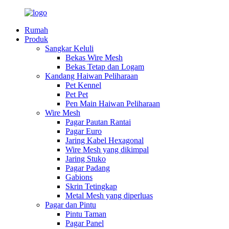
Rumah
Produk
Sangkar Keluli
Bekas Wire Mesh
Bekas Tetap dan Logam
Kandang Haiwan Peliharaan
Pet Kennel
Pet Pet
Pen Main Haiwan Peliharaan
Wire Mesh
Pagar Pautan Rantai
Pagar Euro
Jaring Kabel Hexagonal
Wire Mesh yang dikimpal
Jaring Stuko
Pagar Padang
Gabions
Skrin Tetingkap
Metal Mesh yang diperluas
Pagar dan Pintu
Pintu Taman
Pagar Panel